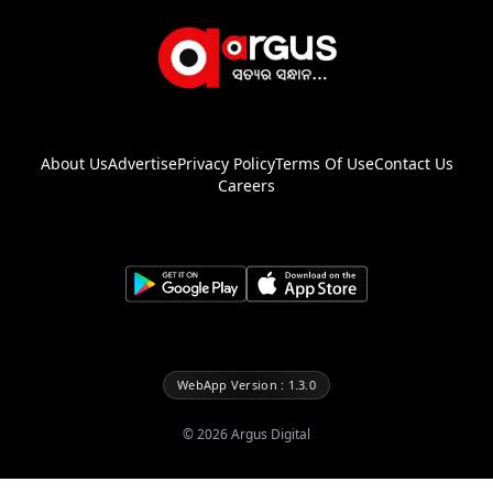
About Us
Advertise
Privacy Policy
Terms Of Use
Contact Us
Careers
WebApp Version : 1.3.0
©
2026
Argus Digital