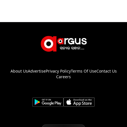
About Us
Advertise
Privacy Policy
Terms Of Use
Contact Us
Careers