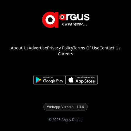
About Us
Advertise
Privacy Policy
Terms Of Use
Contact Us
Careers
WebApp Version : 1.3.0
©
2026
Argus Digital