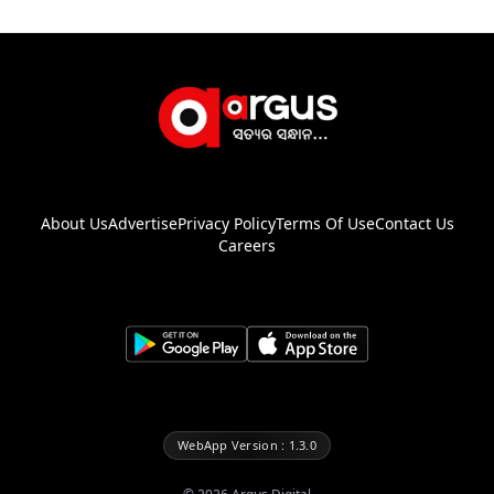
About Us
Advertise
Privacy Policy
Terms Of Use
Contact Us
Careers
WebApp Version : 1.3.0