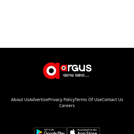
About Us
Advertise
Privacy Policy
Terms Of Use
Contact Us
Careers