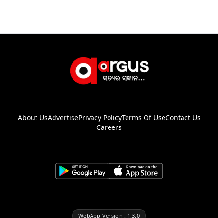
About Us
Advertise
Privacy Policy
Terms Of Use
Contact Us
Careers
WebApp Version : 1.3.0