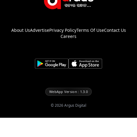
About Us
Advertise
Privacy Policy
Terms Of Use
Contact Us
Careers
WebApp Version : 1.3.0
©
2026
Argus Digital