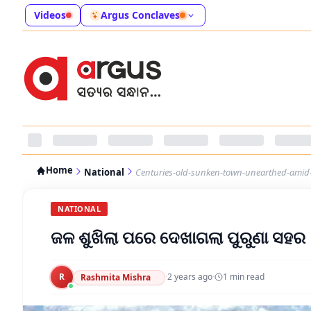
Videos
Argus Conclaves
Home
National
Centuries-old-sunken-town-unearthed-amid-
NATIONAL
ଜଳ ଶୁଖିଲା ପରେ ଦେଖାଗଲା ପୁରୁଣା ସହର
R
·
2 years ago
·
1
min read
Rashmita Mishra