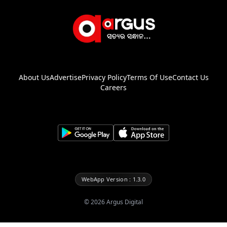
About Us
Advertise
Privacy Policy
Terms Of Use
Contact Us
Careers
WebApp Version : 1.3.0
©
2026
Argus Digital