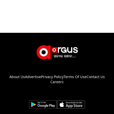
About Us
Advertise
Privacy Policy
Terms Of Use
Contact Us
Careers