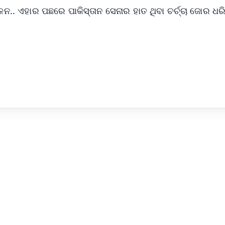
 ଏହାର ପଛରେ ପାକିସ୍ତାନ ସେନାର ହାତ ଥିବା ଚର୍ଚ୍ଚା ଜୋର ଧର