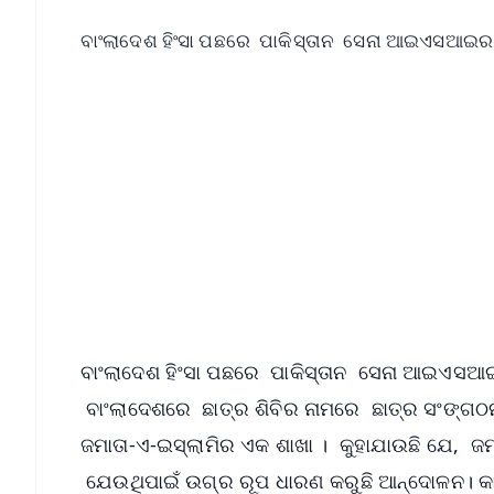
ବାଂଲାଦେଶ ହିଂସା ପଛରେ ପାକିସ୍ତାନ ସେନା ଆଇଏସଆଇର 
📱 Get Argus News App
📰 60 Word News
🎬 Argus Podcast
🔔 Free Notification Alerts
Download Free:
Android - Scan QR
i
ବାଂଲାଦେଶ ହିଂସା ପଛରେ ପାକିସ୍ତାନ ସେନା ଆଇଏସଆଇର 
ବାଂଲାଦେଶରେ ଛାତ୍ର ଶିବିର ନାମରେ ଛାତ୍ର ସଂଙ୍ଗଠନ
ଜମାତା-ଏ-ଇସ୍ଲାମିର ଏକ ଶାଖା । କୁହାଯାଉଛି ଯେ, ଜ
ଯେଉଥିପାଇଁ ଉଗ୍ର ରୂପ ଧାରଣ କରୁଛି ଆନ୍ଦୋଳନ। କାରଣ କି