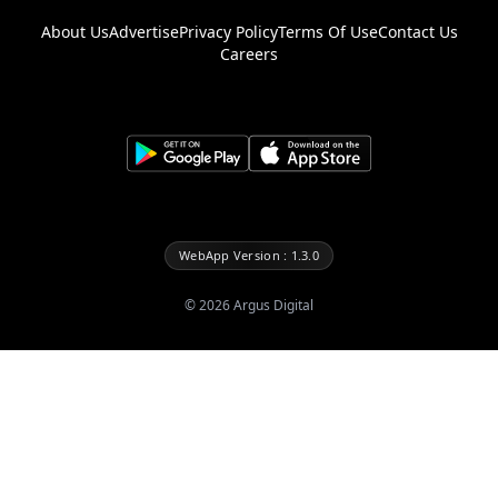
About Us
Advertise
Privacy Policy
Terms Of Use
Contact Us
Careers
WebApp Version : 1.3.0
©
2026
Argus Digital