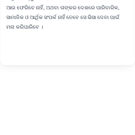
ଆଉ ଫେରିବେ ନାହିଁ, ଅଥବା ତାଙ୍କର ଦେଶରେ ପାରିବାରିକ,
ସାମାଜିକ ଓ ଆର୍ଥିକ ସଂପର୍କ ନାହିଁ ତେବେ ସେ ଭିସା ଦେବା ପାଇଁ
ମନା କରିପାରିବେ ।