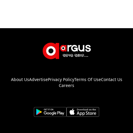
About Us
Advertise
Privacy Policy
Terms Of Use
Contact Us
Careers