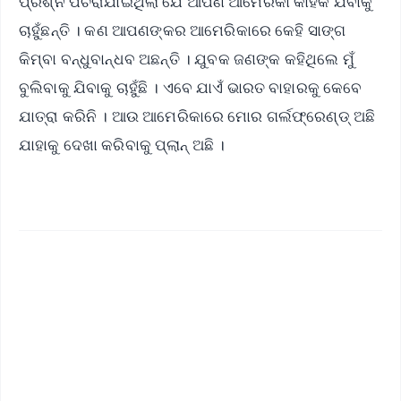
ପ୍ରଶ୍ନ ପଚରାଯାଇଥିଲା ଯେ ଆପଣ ଆମେରିକା କାହିଁକି ଯିବାକୁ
ଚାହୁଁଛନ୍ତି । କଣ ଆପଣଙ୍କର ଆମେରିକାରେ କେହି ସାଙ୍ଗ
କିମ୍ବା ବନ୍ଧୁବାନ୍ଧବ ଅଛନ୍ତି । ଯୁବକ ଜଣଙ୍କ କହିଥିଲେ ମୁଁ
ବୁଲିବାକୁ ଯିବାକୁ ଚାହୁଁଛି । ଏବେ ଯାଏଁ ଭାରତ ବାହାରକୁ କେବେ
ଯାତ୍ରା କରିନି । ଆଉ ଆମେରିକାରେ ମୋର ଗର୍ଲଫ୍ରେଣ୍ଡ୍ ଅଛି
ଯାହାକୁ ଦେଖା କରିବାକୁ ପ୍ଲାନ୍ ଅଛି ।