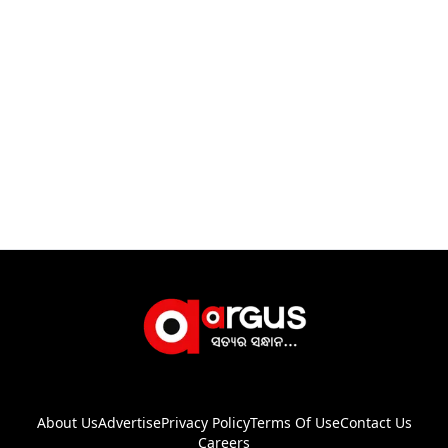
About Us
Advertise
Privacy Policy
Terms Of Use
Contact Us
Careers