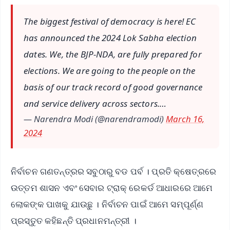
The biggest festival of democracy is here! EC
has announced the 2024 Lok Sabha election
dates. We, the BJP-NDA, are fully prepared for
elections. We are going to the people on the
basis of our track record of good governance
and service delivery across sectors.…
— Narendra Modi (@narendramodi)
March 16,
2024
ନିର୍ବାଚନ ଗଣତନ୍ତ୍ରର ସବୁଠାରୁ ବଡ ପର୍ବ । ପ୍ରତି କ୍ଷେତ୍ରରେ
ଉତ୍ତମ ଶାସନ ଏବଂ ସେବାର ଟ୍ରାକ୍ ରେକର୍ଡ ଆଧାରରେ ଆମେ
ଲୋକଙ୍କ ପାଖକୁ ଯାଉଛୁ । ନିର୍ବାଚନ ପାଇଁ ଆମେ ସମ୍ପୂର୍ଣ୍ଣ
ପ୍ରସ୍ତୁତ କହିଛନ୍ତି ପ୍ରଧାନମନ୍ତ୍ରୀ ।