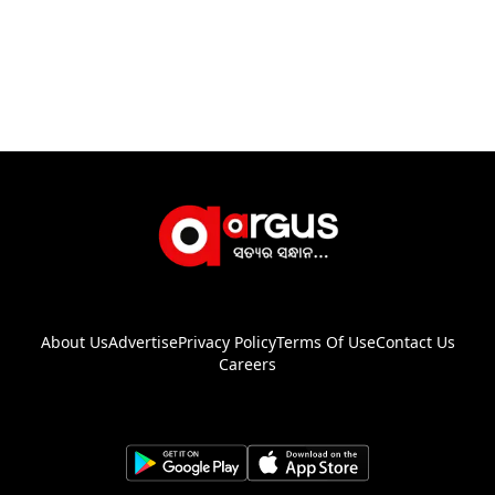
About Us
Advertise
Privacy Policy
Terms Of Use
Contact Us
Careers