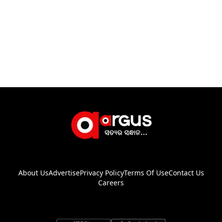
About Us
Advertise
Privacy Policy
Terms Of Use
Contact Us
Careers