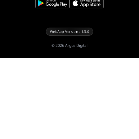
WebApp Version : 1.3.0
©
2026
Argus Digital