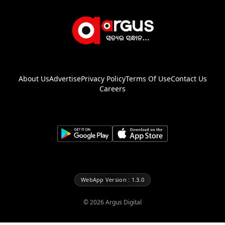
About Us
Advertise
Privacy Policy
Terms Of Use
Contact Us
Careers
WebApp Version : 1.3.0
©
2026
Argus Digital