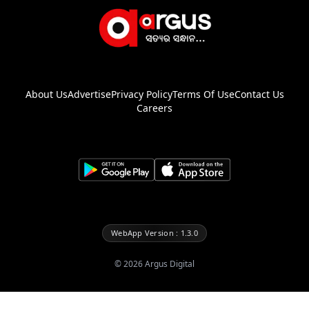
About Us
Advertise
Privacy Policy
Terms Of Use
Contact Us
Careers
WebApp Version : 1.3.0
©
2026
Argus Digital