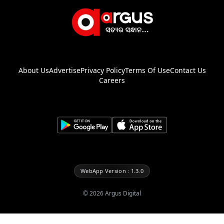
About Us
Advertise
Privacy Policy
Terms Of Use
Contact Us
Careers
WebApp Version : 1.3.0
©
2026
Argus Digital