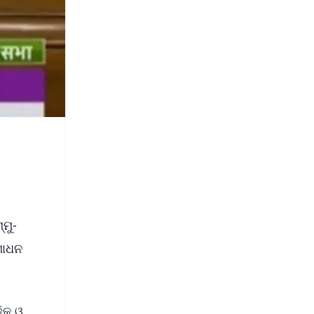
ମୁ-
ଶୋଧନ
ଜିକ ଓ