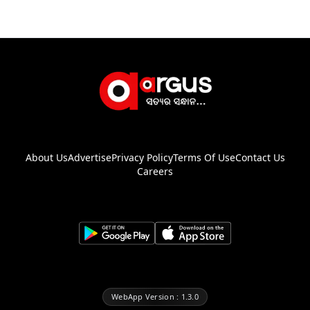
About Us
Advertise
Privacy Policy
Terms Of Use
Contact Us
Careers
WebApp Version : 1.3.0