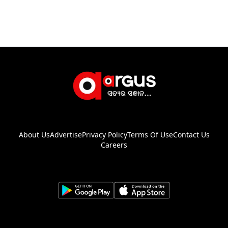
About Us
Advertise
Privacy Policy
Terms Of Use
Contact Us
Careers