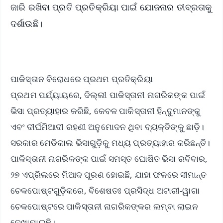
ଜାରି ରଖିବା ପ୍ରତି ପ୍ରତିକ୍ରିୟା ପାଇଁ ଯୋଜନାର ତୀବ୍ରତାକୁ
ଦର୍ଶାଉଛି।
ପାକିସ୍ତାନ ବିରୋଧରେ ପ୍ରଥମ ପ୍ରତିକ୍ରିୟା
ପ୍ରଥମ ପର୍ଯ୍ୟାୟରେ, ଦିଲ୍ଲୀ ପାକିସ୍ତାନୀ ନାଗରିକଙ୍କ ପାଇଁ
ଭିସା ପ୍ରତ୍ୟାହାର କରିଛି, କେବଳ ପାକିସ୍ତାନୀ ହିନ୍ଦୁମାନଙ୍କୁ
ଏବଂ ଦୀର୍ଘମିଆଦୀ ରହଣୀ ଅନୁମୋଦନ ଥିବା ବ୍ୟକ୍ତିଙ୍କୁ ଛାଡ଼ି।
ସରକାର ମେଡିକାଲ ଭିସାଗୁଡ଼ିକୁ ମଧ୍ୟ ପ୍ରତ୍ୟାହାର କରିଛନ୍ତି।
ପାକିସ୍ତାନୀ ନାଗରିକଙ୍କ ପାଇଁ ସମସ୍ତ ଘୋଷିତ ଭିସା ରବିବାର,
୨୭ ଏପ୍ରିଲରେ ମିଆଦ ପୂରଣ ହୋଇଛି, ଯାହା ଫଳରେ ସୀମାନ୍ତ
ଚେକପୋଷ୍ଟଗୁଡ଼ିକରେ, ବିଶେଷତଃ ପ୍ରସିଦ୍ଧ ଅଟାରୀ-ୱାଗା
ଚେକପୋଷ୍ଟରେ ପାକିସ୍ତାନୀ ନାଗରିକଙ୍କର ଲମ୍ବା ଲାଇନ
ଦେଖାଯାଇଛି।