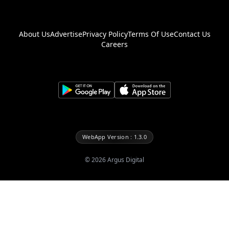
About Us
Advertise
Privacy Policy
Terms Of Use
Contact Us
Careers
WebApp Version : 1.3.0
©
2026
Argus Digital