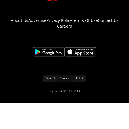
About Us
Advertise
Privacy Policy
Terms Of Use
Contact Us
Careers
WebApp Version : 1.3.0
©
2026
Argus Digital