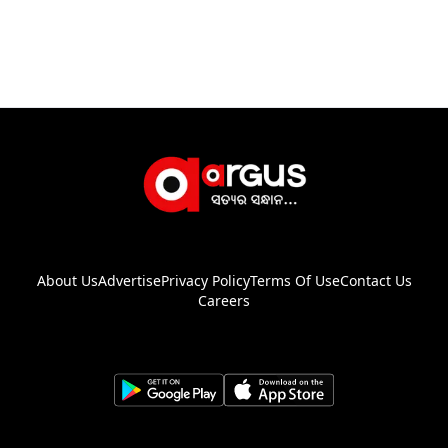
About Us
Advertise
Privacy Policy
Terms Of Use
Contact Us
Careers