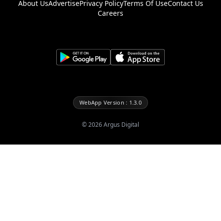
About Us
Advertise
Privacy Policy
Terms Of Use
Contact Us
Careers
WebApp Version : 1.3.0
©
2026
Argus Digital