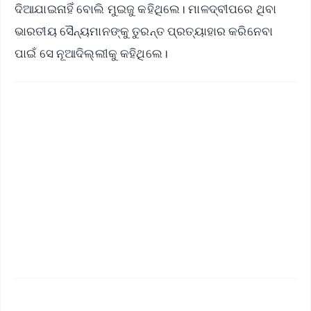
ଦିଆଯାଇନାହିଁ ବୋଲି ମୁଇଜୁ କହିଥିଲେ। ମାଳଦ୍ବୀପରେ ଥିବା
ଭାରତୀୟ ସୈନ୍ୟମାନଙ୍କୁ ତୁରନ୍ତ ପ୍ରତ୍ୟାହାର କରିନେବା
ପାଇଁ ସେ ନୂଆଦିଲ୍ଲୀକୁ କହିଥିଲେ।