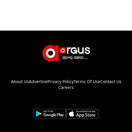
About Us
Advertise
Privacy Policy
Terms Of Use
Contact Us
Careers