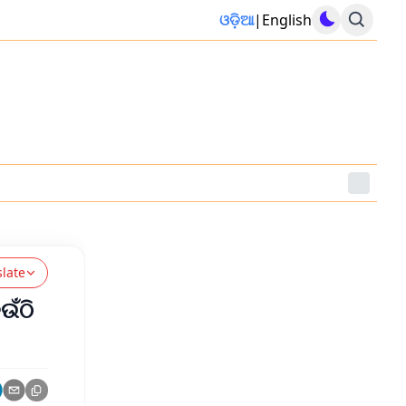
ଓଡ଼ିଆ
|
English
slate
ଉଁଠି