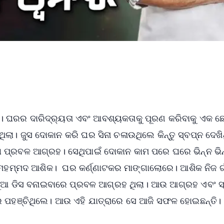
ନ। ଘରର ଦାରିଦ୍ର୍ୟତା ଏବଂ ଆବଶ୍ୟକତାକୁ ପୂରଣ କରିବାକୁ ଏକ ଛ
ା। ଜୁସ ଦୋକାନ କରି ଘର ସିନା ଚଳାଉଥିଲେ କିନ୍ତୁ ସ୍ବପ୍ନ ଦେଖ
ପ୍ରବଳ ଆଗ୍ରହ। ସେଥିପାଇଁ ଦୋକାନ କାମ ପରେ ଘରେ ଭିନ୍ନ ଭିନ
 ମହମ୍ମଦ ଆଶିକ। ଘର କର୍ଣ୍ଣାଟକର ମାଙ୍ଗାଲୋରେ। ଆଶିକ ନିଜ ଗ
 ନୂଆ ଡିସ ବନାଇବାରେ ପ୍ରବଳ ଆଗ୍ରହ ଥିଲା। ଆଉ ଆଗ୍ରହ ଏବଂ ସ
େ ପହଞ୍ଚିଥିଲେ। ଆଉ ଏହି ଯାତ୍ରାରେ ସେ ଆଜି ସଫଳ ହୋଇଛନ୍ତି।