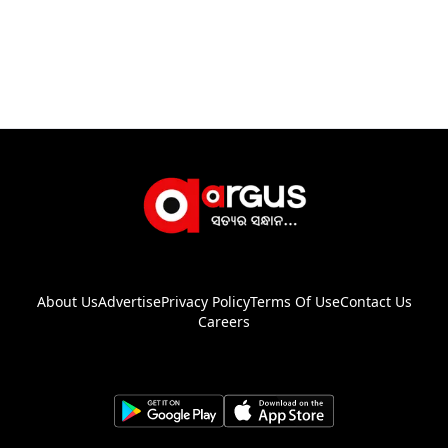
About Us
Advertise
Privacy Policy
Terms Of Use
Contact Us
Careers