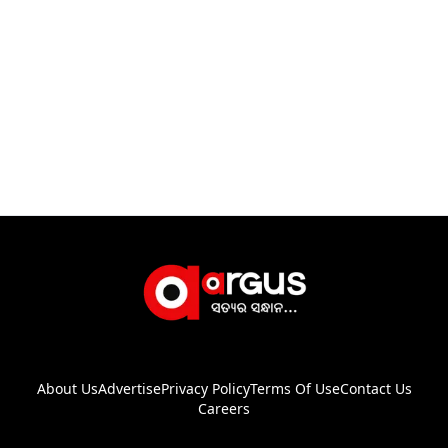
About Us
Advertise
Privacy Policy
Terms Of Use
Contact Us
Careers