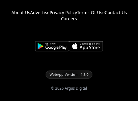
About Us
Advertise
Privacy Policy
Terms Of Use
Contact Us
Careers
WebApp Version : 1.3.0
©
2026
Argus Digital