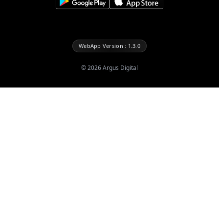
WebApp Version : 1.3.0
©
2026
Argus Digital