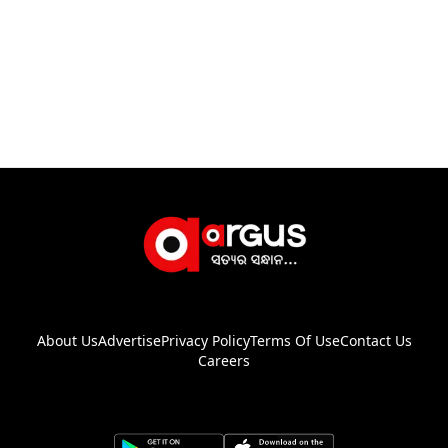
About Us
Advertise
Privacy Policy
Terms Of Use
Contact Us
Careers