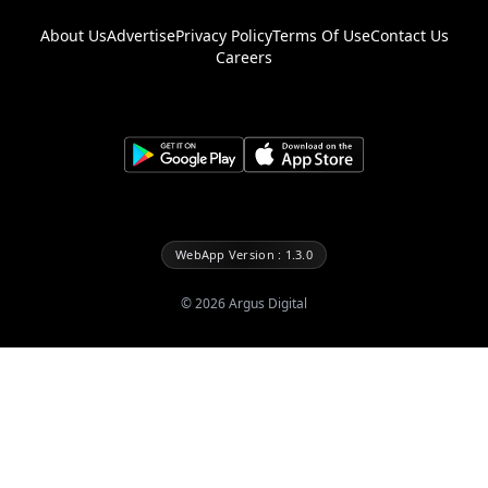
About Us
Advertise
Privacy Policy
Terms Of Use
Contact Us
Careers
WebApp Version : 1.3.0
©
2026
Argus Digital