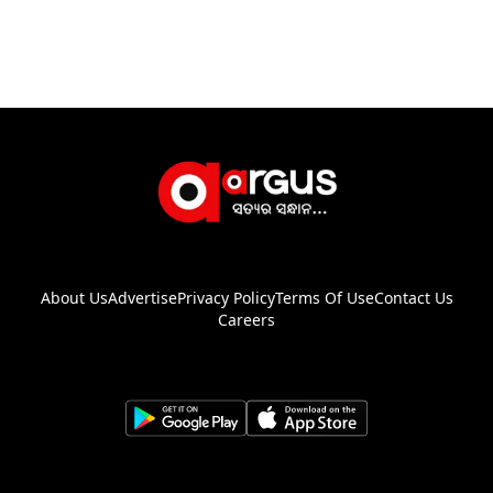
About Us
Advertise
Privacy Policy
Terms Of Use
Contact Us
Careers