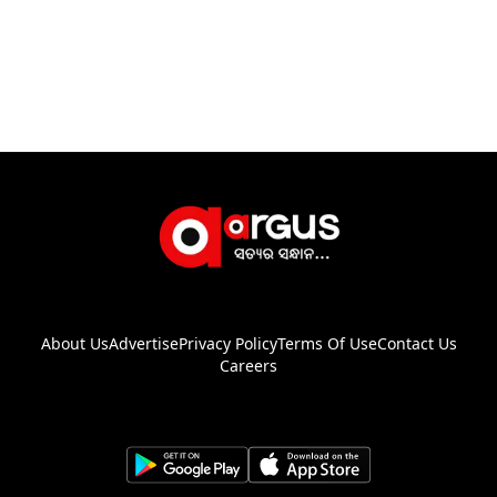
About Us
Advertise
Privacy Policy
Terms Of Use
Contact Us
Careers