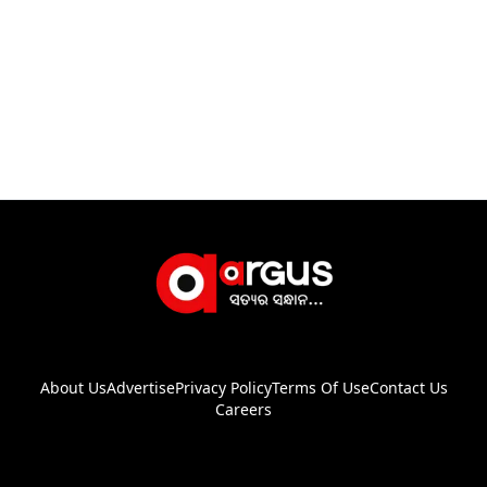
About Us
Advertise
Privacy Policy
Terms Of Use
Contact Us
Careers