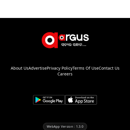
About Us
Advertise
Privacy Policy
Terms Of Use
Contact Us
Careers
WebApp Version : 1.3.0