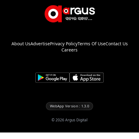
About Us
Advertise
Privacy Policy
Terms Of Use
Contact Us
Careers
WebApp Version : 1.3.0
©
2026
Argus Digital