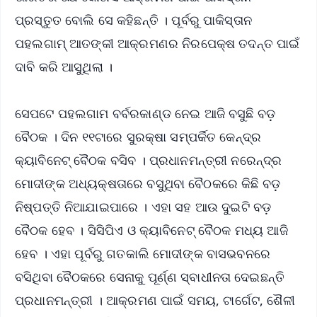
ପ୍ରସ୍ତୁତ ବୋଲି ସେ କହିଛନ୍ତି । ପୂର୍ବରୁ ପାକିସ୍ତାନ
ପହଲଗାମ୍ ଆତଙ୍କୀ ଆକ୍ରମଣର ନିରପେକ୍ଷ ତଦନ୍ତ ପାଇଁ
ଦାବି କରି ଆସୁଥିଲା ।
ସେପଟେ ପହଲଗାମ ବର୍ବରକାଣ୍ଡ ନେଇ ଆଜି ବସୁଛି ବଡ଼
ବୈଠକ । ଦିନ ୧୧ଟାରେ ସୁରକ୍ଷା ସମ୍ପର୍କିତ କେନ୍ଦ୍ର
କ୍ୟାବିନେଟ୍ ବୈଠକ ବସିବ । ପ୍ରଧାନମନ୍ତ୍ରୀ ନରେନ୍ଦ୍ର
ମୋଦୀଙ୍କ ଅଧ୍ୟକ୍ଷତାରେ ବସୁଥିବା ବୈଠକରେ କିଛି ବଡ଼
ନିଷ୍ପତ୍ତି ନିଆଯାଇପାରେ । ଏହା ସହ ଆଉ ଦୁଇଟି ବଡ଼
ବୈଠକ ହେବ । ସିସିପିଏ ଓ କ୍ୟାବିନେଟ୍ ବୈଠକ ମଧ୍ୟ ଆଜି
ହେବ । ଏହା ପୂର୍ବରୁ ଗତକାଲି ମୋଦୀଙ୍କ ବାସଭବନରେ
ବସିଥିବା ବୈଠକରେ ସେନାକୁ ପୂର୍ଣ୍ଣ ସ୍ବାଧୀନତା ଦେଇଛନ୍ତି
ପ୍ରଧାନମନ୍ତ୍ରୀ । ଆକ୍ରମଣ ପାଇଁ ସମୟ, ଟାର୍ଗେଟ, ଶୈଳୀ