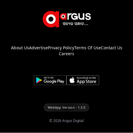
About Us
Advertise
Privacy Policy
Terms Of Use
Contact Us
Careers
WebApp Version : 1.3.0
©
2026
Argus Digital