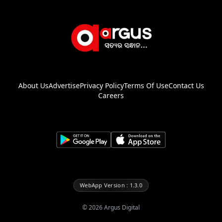
About Us
Advertise
Privacy Policy
Terms Of Use
Contact Us
Careers
WebApp Version : 1.3.0
©
2026
Argus Digital