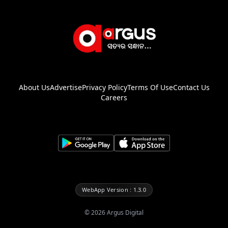
About Us
Advertise
Privacy Policy
Terms Of Use
Contact Us
Careers
WebApp Version : 1.3.0
©
2026
Argus Digital