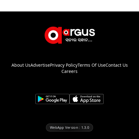
About Us
Advertise
Privacy Policy
Terms Of Use
Contact Us
Careers
WebApp Version : 1.3.0