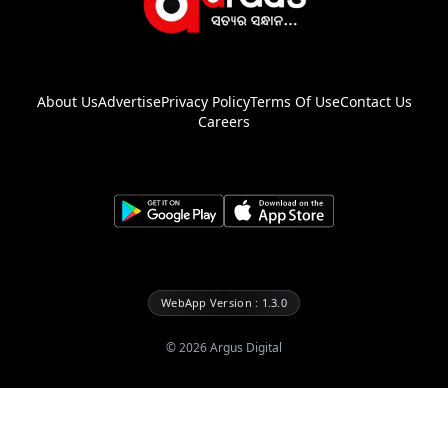
About Us
Advertise
Privacy Policy
Terms Of Use
Contact Us
Careers
WebApp Version : 1.3.0
©
2026
Argus Digital