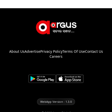
About Us
Advertise
Privacy Policy
Terms Of Use
Contact Us
Careers
WebApp Version : 1.3.0