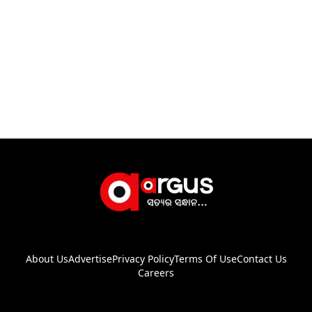
About Us
Advertise
Privacy Policy
Terms Of Use
Contact Us
Careers