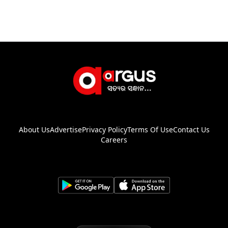
About Us
Advertise
Privacy Policy
Terms Of Use
Contact Us
Careers