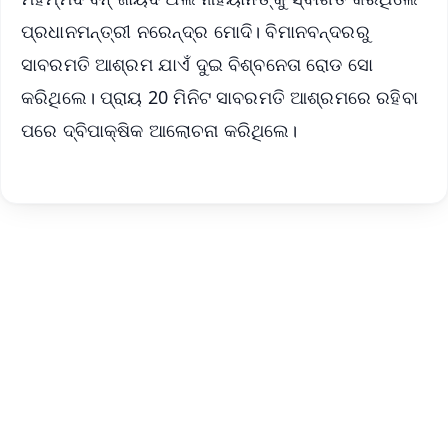
ପ୍ରଧାନମନ୍ତ୍ରୀ ନରେନ୍ଦ୍ର ମୋଦି। ବିମାନବନ୍ଦରରୁ
ସାବରମତି ଆଶ୍ରମ ଯାଏଁ ଦୁଇ ବିଶ୍ବନେତା ରୋଡ ସୋ
କରିଥିଲେ। ପ୍ରାୟ 20 ମିନିଟ ସାବରମତି ଆଶ୍ରମରେ ରହିବା
ପରେ ଦ୍ବିପାକ୍ଷିକ ଆଲୋଚନା କରିଥିଲେ।