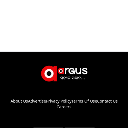
About Us
Advertise
Privacy Policy
Terms Of Use
Contact Us
Careers