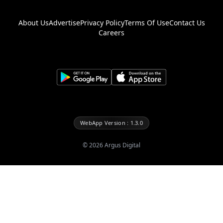
About Us
Advertise
Privacy Policy
Terms Of Use
Contact Us
Careers
WebApp Version : 1.3.0
©
2026
Argus Digital