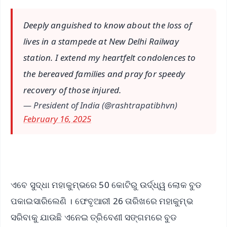
Deeply anguished to know about the loss of
lives in a stampede at New Delhi Railway
station. I extend my heartfelt condolences to
the bereaved families and pray for speedy
recovery of those injured.
— President of India (@rashtrapatibhvn)
February 16, 2025
ଏବେ ସୁଦ୍ଧା ମହାକୁମ୍ଭରେ 50 କୋଟିରୁ ଉର୍ଦ୍ଧ୍ୱ ଲୋକ ବୁଡ
ପକାଇସାରିଲେଣି । ଫେବୃଆରୀ 26 ତାରିଖରେ ମହାକୁମ୍ଭ
ସରିବାକୁ ଯାଉଛି ଏନେଇ ତ୍ରିବେଣୀ ସଙ୍ଗମରେ ବୁଡ