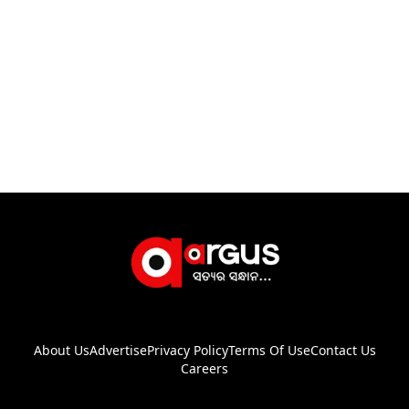
About Us
Advertise
Privacy Policy
Terms Of Use
Contact Us
Careers