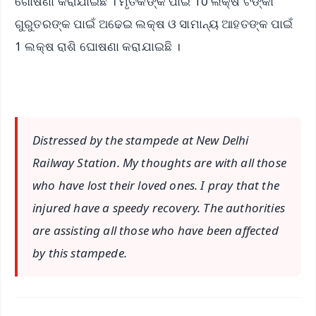
ଗୋଷଣା କରାଯାଇଛି । ମୃତକଙ୍କ ପାଇଁ 10 ଲକ୍ଷ ଟଙ୍କା
ଗୁରୁତରଙ୍କ ପାଇଁ ଅଢେଇ ଲକ୍ଷ ଓ ସାମାନ୍ୟ ଆହତଙ୍କ ପାଇଁ
1 ଲକ୍ଷ ରାଶି ଘୋଷଣା କରାଯାଇଛି ।
Distressed by the stampede at New Delhi
Railway Station. My thoughts are with all those
who have lost their loved ones. I pray that the
injured have a speedy recovery. The authorities
are assisting all those who have been affected
by this stampede.