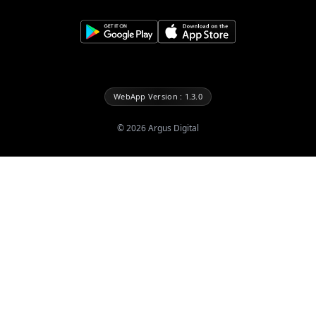
WebApp Version : 1.3.0
©
2026
Argus Digital